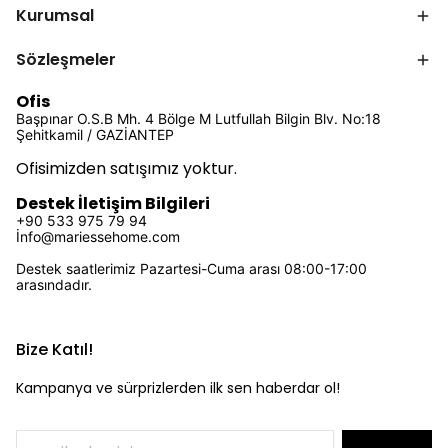
Kurumsal
Sözleşmeler
Ofis
Başpınar O.S.B Mh. 4 Bölge M Lutfullah Bilgin Blv. No:18
Şehitkamil / GAZİANTEP
Ofisimizden satışımız yoktur.
Destek İletişim Bilgileri
+90 533 975 79 94
İ
nfo@mariessehome.com
Destek saatlerimiz Pazartesi-Cuma arası 08:00-17:00
arasındadır.
Bize Katıl!
Kampanya ve sürprizlerden ilk sen haberdar ol!