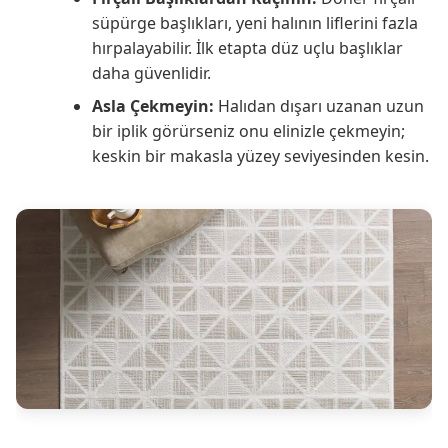
süpürge başlıkları, yeni halının liflerini fazla
hırpalayabilir. İlk etapta düz uçlu başlıklar
daha güvenlidir.
Asla Çekmeyin:
Halıdan dışarı uzanan uzun
bir iplik görürseniz onu elinizle çekmeyin;
keskin bir makasla yüzey seviyesinden kesin.