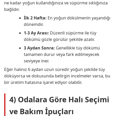
ne kadar yoğun kullandığınıza ve süpürme sıklığınıza
bağlıdır.
İlk 2 Hafta:
En yoğun dökülmenin yaşandığı
dönemdir.
1-3 Ay Arası:
Düzenli süpürme ile tüy
dökümü gözle görülür şekilde azalır.
3 Aydan Sonra:
Genellikle tüy dökümü
tamamen durur veya fark edilmeyecek
seviyeye iner.
Eğer halınız 6 aydan uzun süredir yoğun şekilde tüy
döküyorsa ve dokusunda belirgin incelmeler varsa, bu
bir üretim hatasına işaret ediyor olabilir.
4) Odalara Göre Halı Seçimi
ve Bakım İpuçları