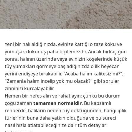
Yeni bir halı aldığınızda, evinize kattığı o taze koku ve
yumuşak dokunuş paha biçilemezdir. Ancak birkaç gün
sonra, halının üzerinde veya evinizin köşelerinde küçük
tüy yumakları görmeye başladığınızda o ilk heyecan
yerini endişeye bırakabilir. "Acaba halım kalitesiz mi?",
"Zamanla halım incelip yok mu olacak?" gibi sorular
zihninizi kurcalayabilir.
Hemen bir nefes alın ve rahatlayın; çünkü bu durum
çoğu zaman
tamamen normaldir
. Bu kapsamlı
rehberde, halıların neden tüy döktüğünden, hangi iplik
türlerinin buna daha yatkın olduğuna ve bu süreci
nasıl hızla atlatabileceğinize dair tüm detayları