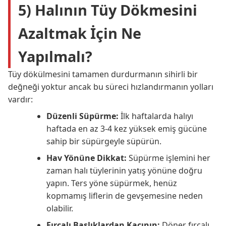
5) Halının Tüy Dökmesini
Azaltmak İçin Ne
Yapılmalı?
Tüy dökülmesini tamamen durdurmanın sihirli bir
değneği yoktur ancak bu süreci hızlandırmanın yolları
vardır:
Düzenli Süpürme:
İlk haftalarda halıyı
haftada en az 3-4 kez yüksek emiş gücüne
sahip bir süpürgeyle süpürün.
Hav Yönüne Dikkat:
Süpürme işlemini her
zaman halı tüylerinin yatış yönüne doğru
yapın. Ters yöne süpürmek, henüz
kopmamış liflerin de gevşemesine neden
olabilir.
Fırçalı Başlıklardan Kaçının:
Döner fırçalı