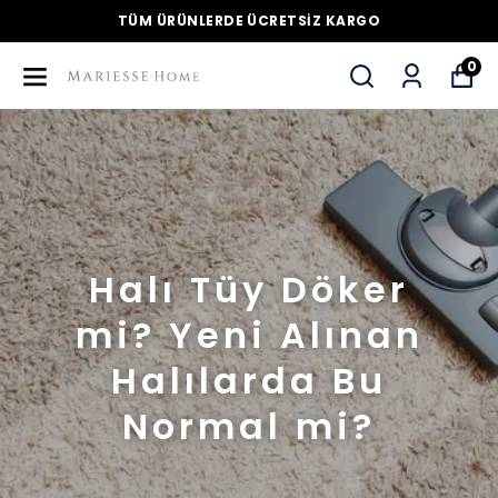
TÜM ÜRÜNLERDE ÜCRETSİZ KARGO
0
Halı Tüy Döker
mi? Yeni Alınan
Halılarda Bu
Normal mi?