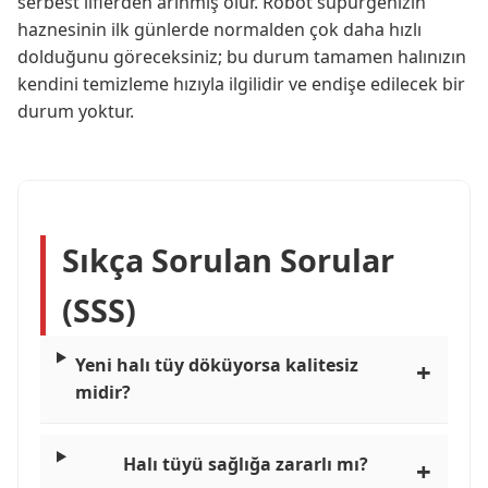
serbest liflerden arınmış olur. Robot süpürgenizin
haznesinin ilk günlerde normalden çok daha hızlı
dolduğunu göreceksiniz; bu durum tamamen halınızın
kendini temizleme hızıyla ilgilidir ve endişe edilecek bir
durum yoktur.
Sıkça Sorulan Sorular
(SSS)
Yeni halı tüy döküyorsa kalitesiz
midir?
Halı tüyü sağlığa zararlı mı?