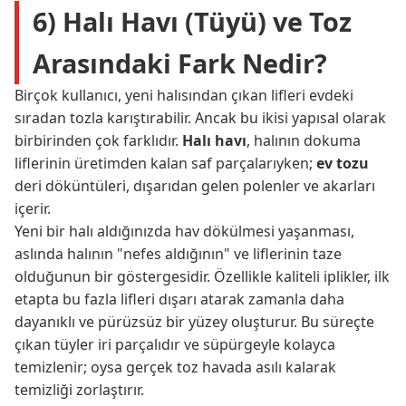
6) Halı Havı (Tüyü) ve Toz
Arasındaki Fark Nedir?
Birçok kullanıcı, yeni halısından çıkan lifleri evdeki
sıradan tozla karıştırabilir. Ancak bu ikisi yapısal olarak
birbirinden çok farklıdır.
Halı havı
, halının dokuma
liflerinin üretimden kalan saf parçalarıyken;
ev tozu
deri döküntüleri, dışarıdan gelen polenler ve akarları
içerir.
Yeni bir halı aldığınızda hav dökülmesi yaşanması,
aslında halının "nefes aldığının" ve liflerinin taze
olduğunun bir göstergesidir. Özellikle kaliteli iplikler, ilk
etapta bu fazla lifleri dışarı atarak zamanla daha
dayanıklı ve pürüzsüz bir yüzey oluşturur. Bu süreçte
çıkan tüyler iri parçalıdır ve süpürgeyle kolayca
temizlenir; oysa gerçek toz havada asılı kalarak
temizliği zorlaştırır.