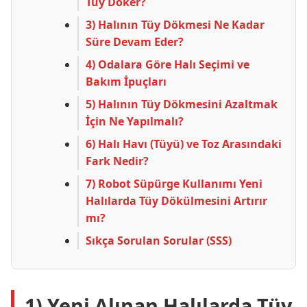
Tüy Döker?
3) Halının Tüy Dökmesi Ne Kadar
Süre Devam Eder?
4) Odalara Göre Halı Seçimi ve
Bakım İpuçları
5) Halının Tüy Dökmesini Azaltmak
İçin Ne Yapılmalı?
6) Halı Havı (Tüyü) ve Toz Arasındaki
Fark Nedir?
7) Robot Süpürge Kullanımı Yeni
Halılarda Tüy Dökülmesini Artırır
mı?
Sıkça Sorulan Sorular (SSS)
1) Yeni Alınan Halılarda Tüy