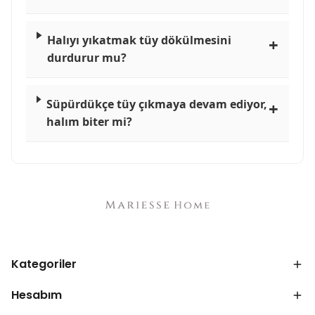
Halıyı yıkatmak tüy dökülmesini
durdurur mu?
Süpürdükçe tüy çıkmaya devam ediyor,
halım biter mi?
Kategoriler
Hesabım