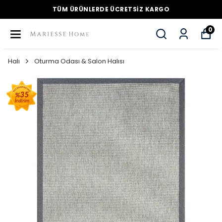
TÜM ÜRÜNLERDE ÜCRETSİZ KARGO
0
Halı
Oturma Odası & Salon Halısı