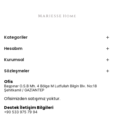
Kategoriler
Hesabım
Kurumsal
Sözleşmeler
Ofis
Başpınar O.S.B Mh. 4 Bölge M Lutfullah Bilgin Blv. No:18
Şehitkamil / GAZİANTEP
Ofisimizden satışımız yoktur.
Destek İletişim Bilgileri
+90 533 975 79 94