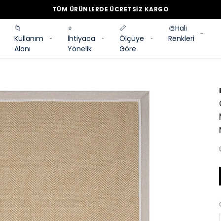
TÜM ÜRÜNLERDE ÜCRETSİZ KARGO
📁
⭐
📏
🎨Halı
Kullanım
İhtiyaca
Ölçüye
Renkleri
Alanı
Yönelik
Göre