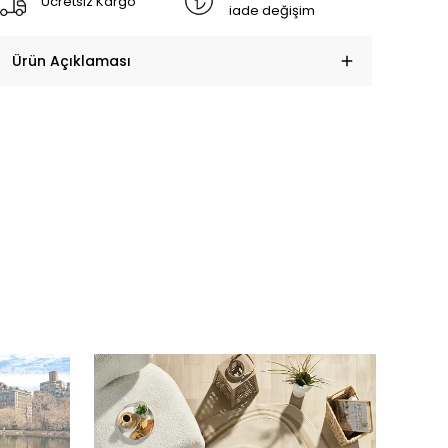
Ücretsiz Kargo
iade değişim
Ürün Açıklaması