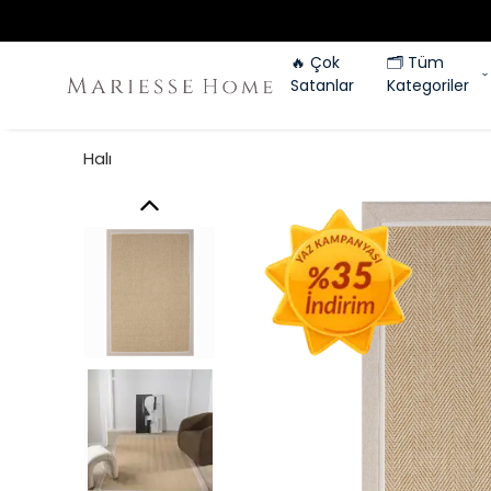
🔥 Çok
🗂️ Tüm
Satanlar
Kategoriler
Halı