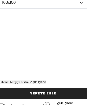
Tahmini Kargoya Teslim:
2 gün içinde
SEPETE EKLE
15 gün içinde