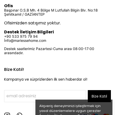
Ofis
Başpınar O.S.B Mh. 4 Bölge M Lutfullah Bilgin Blv. No:18
Şehitkamil / GAZİANTEP
Ofisimizden satışımız yoktur.
Destek İletişim Bilgileri
+90 533 975 79 94
İ
nfo@mariessehome.com
Destek saatlerimiz Pazartesi-Cuma arası 08:00-17:00
arasındadır.
Bize Katıl!
Kampanya ve sürprizlerden ilk sen haberdar ol!
Bize Katıl
Alışveriş deneyiminizi iyileştirmek için
yasal düzenlemelere uygun çerezler