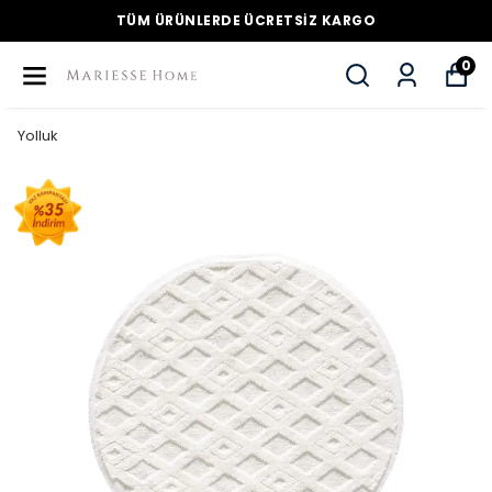
TÜM ÜRÜNLERDE ÜCRETSİZ KARGO
0
Yolluk