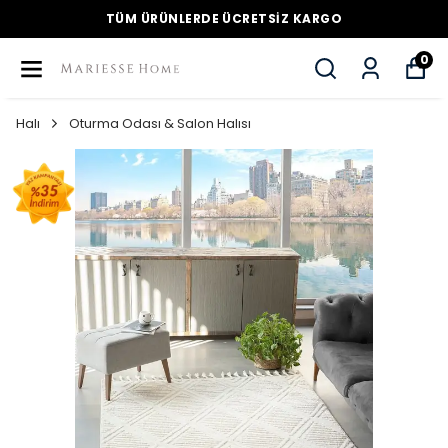
TÜM ÜRÜNLERDE ÜCRETSİZ KARGO
0
Halı
Oturma Odası & Salon Halısı