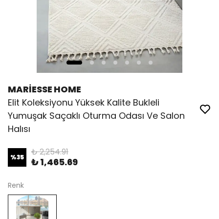
MARİESSE HOME
Elit Koleksiyonu Yüksek Kalite Bukleli
Yumuşak Saçaklı Oturma Odası Ve Salon
Halısı
₺ 2,254.91
%
35
₺ 1,465.69
Renk