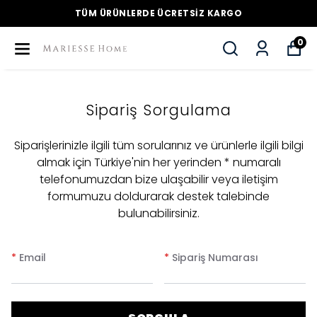
TÜM ÜRÜNLERDE ÜCRETSİZ KARGO
0
Sipariş Sorgulama
Siparişlerinizle ilgili tüm sorularınız ve ürünlerle ilgili bilgi
almak için Türkiye'nin her yerinden * numaralı
telefonumuzdan bize ulaşabilir veya iletişim
formumuzu doldurarak destek talebinde
bulunabilirsiniz.
*
Email
*
Sipariş Numarası