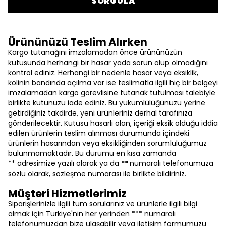
SORGULA
Ürününüzü Teslim Alırken
Kargo tutanağını imzalamadan önce ürününüzün
kutusunda herhangi bir hasar yada sorun olup olmadığını
kontrol ediniz. Herhangi bir nedenle hasar veya eksiklik,
kolinin bandında açılma var ise teslimatla ilgili hiç bir belgeyi
imzalamadan kargo görevlisine tutanak tutulması talebiyle
birlikte kutunuzu iade ediniz. Bu yükümlülüğünüzü yerine
getirdiğiniz takdirde, yeni ürünleriniz derhal tarafınıza
gönderilecektir. Kutusu hasarlı olan, içeriği eksik olduğu iddia
edilen ürünlerin teslim alınması durumunda içindeki
ürünlerin hasarından veya eksikliğinden sorumluluğumuz
bulunmamaktadır. Bu durumu en kısa zamanda
** adresimize yazılı olarak ya da
**
numaralı telefonumuza
sözlü olarak, sözleşme numarası ile birlikte bildiriniz.
Müşteri Hizmetlerimiz
Siparişlerinizle ilgili tüm sorularınız ve ürünlerle ilgili bilgi
almak için Türkiye'nin her yerinden *** numaralı
telefonumuzdan bize ulaşabilir veya iletişim formumuzu