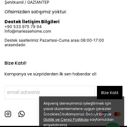
Şehitkamil / GAZİANTEP
Ofisimizden satışımız yoktur.
Destek İletişim Bilgileri
+90 533 975 79 94
İ
nfo@mariessehome.com
Destek saatlerimiz Pazartesi-Cuma arası 08:00-17:00
arasındadır.
Bize Katıl!
Kampanya ve sürprizlerden ilk sen haberdar ol!
Bize Katıl
Alışveriş deneyiminizi iyileştirmek için
yasal düzenlemelere uygun çerezler
(cookies) kullanıyoruz. Detaylı bilgiye
Gizlilik ve Çerez Politikası
sayfamızdan
erişebilirsiniz.