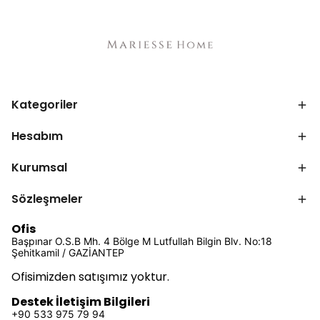
Kategoriler
Hesabım
Kurumsal
Sözleşmeler
Ofis
Başpınar O.S.B Mh. 4 Bölge M Lutfullah Bilgin Blv. No:18
Şehitkamil / GAZİANTEP
Ofisimizden satışımız yoktur.
Destek İletişim Bilgileri
+90 533 975 79 94