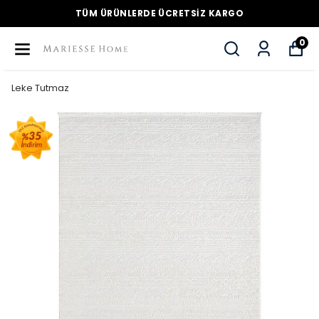
TÜM ÜRÜNLERDE ÜCRETSİZ KARGO
0
Leke Tutmaz