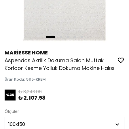
MARİESSE HOME
Aspendos Akrilik Dokuma Salon Mutfak
Koridor Kesme Yolluk Dokuma Makine Halısı
Ürün Kodu
:
5115-KREM
₺ 3,243.06
%
35
₺ 2,107.98
Ölçüler