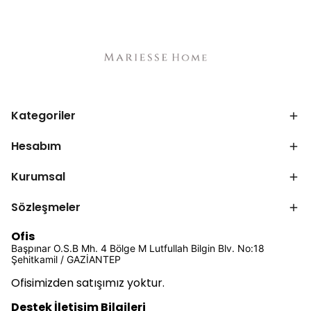
Kategoriler
Hesabım
Kurumsal
Sözleşmeler
Ofis
Başpınar O.S.B Mh. 4 Bölge M Lutfullah Bilgin Blv. No:18
Şehitkamil / GAZİANTEP
Ofisimizden satışımız yoktur.
Destek İletişim Bilgileri