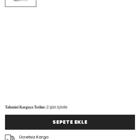
Tahmini Kargoya Teslim:
2 gün içinde
SEPETE EKLE
Ücretsiz Kargo