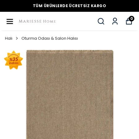
TÜM ÜRÜNLERDE ÜCRETSİZ KARGO
0
Halı
Oturma Odası & Salon Halısı